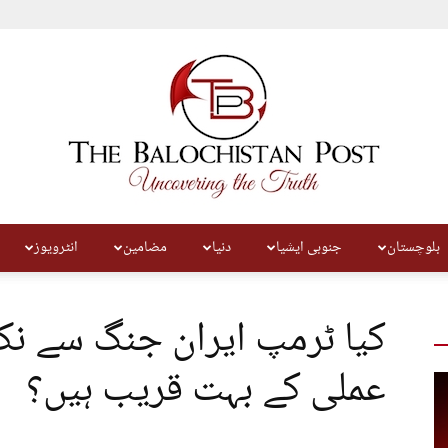
بلوچستان
جنوبی ایشیا
دنیا
مضامین
انٹرویوز
The
کیا ٹرمپ ایران جنگ سے ن
عملی کے بہت قریب ہیں؟
Balochistan