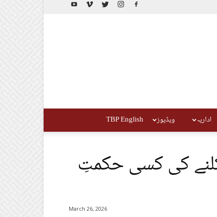
اداریہ
ویڈیوز
TBP English
کلنے کی کسی حکمتِ
March 26, 2026