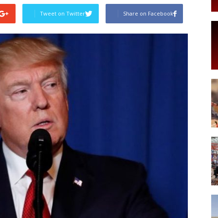
Tweet on Twitter
Share on Facebook
Post