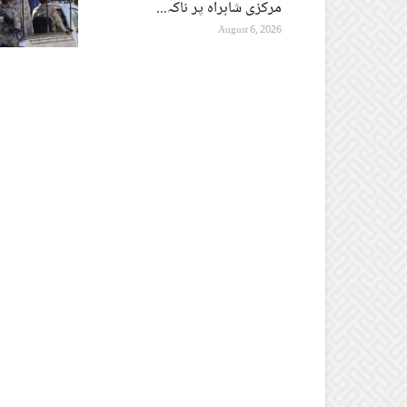
مرکزی شاہراہ پر ناکہ...
August 6, 2026