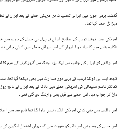
گذشتہ برس جون میں ایرانی تنصیبات پر امریکی حملے کے بعد ایران نے قطر 
میزائل حملہ کیا تھا۔
امریکی صدر ڈونلڈ ٹرمپ کے مطابق ایران نے پہلے ہی حملے کے بارے میں خب
ناکارہ بنانے میں کامیاب رہا۔ ایران کے اس میزائل حملے میں کوئی جانی نقصا
اس واقعے کو ایران کی جانب سے ایک بڑی جنگ سے گریز کرنے کے عزم کا اشا
کمانڈر قاسم سلیمانی کی امریکی حملے میں ہلاک کے بعد ایران نے پانچ روز 
داغ کر جواب دیا۔ اس حملے سے قبل بھی وارننگ دی گئی تھی۔
اس واقعے میں بھی کوئی امریکی اہلکار نہیں مارا گیا تھا تاہم بعد میں اط
اس حملے کے بعد بھی اس تاثر کو تقویت ملی کہ تہران اشتعال انگیزی کی بج