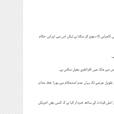
کامیابی کا دعویٰ کر سکتا ہے لیکن اس سے ایرانی حکام
۔
اس سے ملک میں افراتفری پھیل سکتی ہے۔
ے طویل عرصے تک یہاں عدم استحکام سے پورا خطہ متاثر
 اعلی قیادت کے ساتھ خبردار کیا ہے کہ کسی بھی امریکی