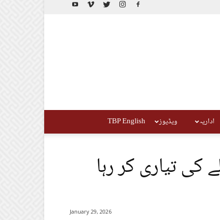
اداریہ
ویڈیوز
TBP English
ے کی تیاری کر رہا
January 29, 2026