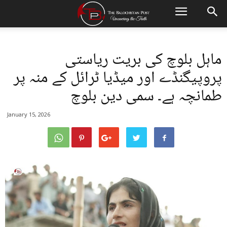
ماہل بلوچ کی بریت ریاستی
پروپیگنڈے اور میڈیا ٹرائل کے منہ پر
طمانچہ ہے۔ سمی دین بلوچ
January 15, 2026