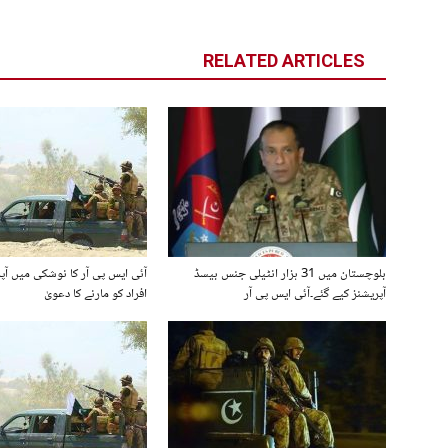
RELATED ARTICLES
بلوچستان میں 31 ہزار انٹیلی جنس بیسڈ
آپریشنز کیے گئے۔آئی ایس پی آر
افراد کو مارنے کا دعویٰ