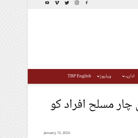
اداریہ
ویڈیوز
TBP English
 چار مسلح افراد کو
January 13, 2026