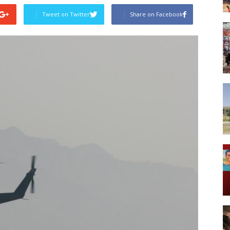
Tweet on Twitter
Share on Facebook
Post