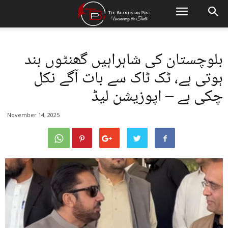
بلوچستان کی شاہراہیں گھنٹوں بند
ہوتی ہے، ٹک ٹاک سے بات آگے نکل
چکی ہے – اپوزیشن لیڈ
November 14, 2025