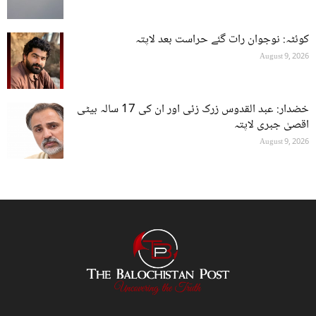
کوئٹہ: نوجوان رات گئے حراست بعد لاپتہ
August 9, 2026
خضدار: عبد القدوس زرک زئی اور ان کی 17 سالہ بیٹی
اقصیٰ جبری لاپتہ
August 9, 2026