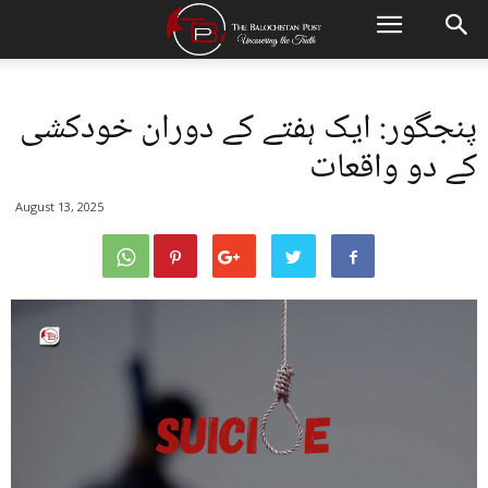
پنجگور: ایک ہفتے کے دوران خودکشی
کے دو واقعات
August 13, 2025