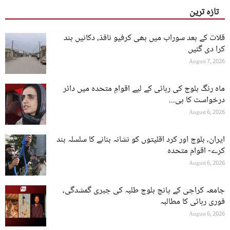
تازہ ترین
قلات کے بعد سوراب میں بھی کرفیو نافذ، دکانیں بند
کرا دی گئیں
August 7, 2026
ماہ رنگ بلوچ کی رہائی کے لیے اقوامِ متحدہ میں دائر
درخواست کا بی...
August 6, 2026
ایران، بلوچ اور کرد اقلیتوں کو نشانہ بنانے کا سلسلہ بند
کرے- اقوام متحدہ
August 6, 2026
جامعہ کراچی کے پانچ بلوچ طلبہ کی جبری گمشدگی،
فوری رہائی کا مطالبہ
August 6, 2026