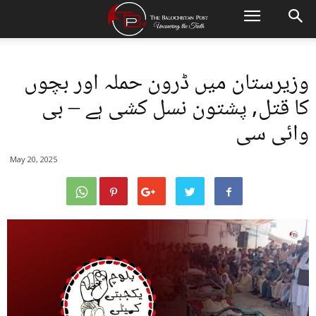
وزیرستان میں ڈرون حملہ اور بچوں
کا قتل, پشتون نسل کشی ہے – بی
وائی سی
May 20, 2025