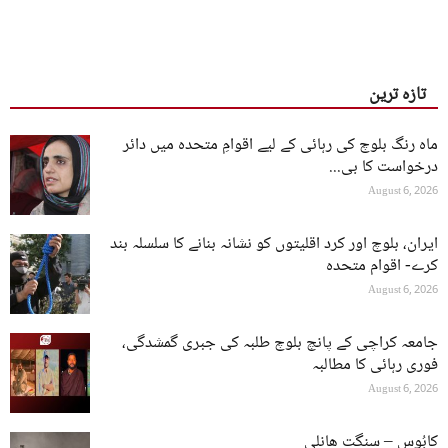
تازہ ترین
ماہ رنگ بلوچ کی رہائی کے لیے اقوامِ متحدہ میں دائر
درخواست کا بی...
August 6, 2026
ایران، بلوچ اور کرد اقلیتوں کو نشانہ بنانے کا سلسلہ بند
کرے- اقوام متحدہ
August 6, 2026
جامعہ کراچی کے پانچ بلوچ طلبہ کی جبری گمشدگی،
فوری رہائی کا مطالبہ
August 6, 2026
کابُوس – سنگت ھانلی