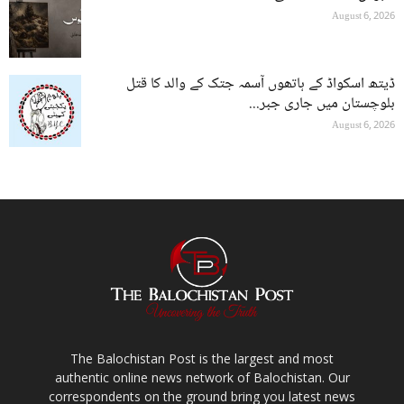
August 6, 2026
ڈیتھ اسکواڈ کے ہاتھوں آسمہ جتک کے والد کا قتل
بلوچستان میں جاری جبر...
August 6, 2026
The Balochistan Post is the largest and most
authentic online news network of Balochistan. Our
correspondents on the ground bring you latest news