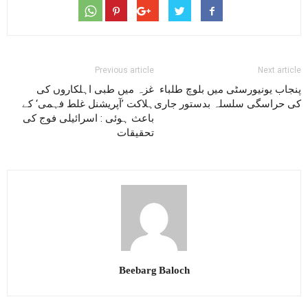
Previous article
Next article
پنجاب یونیورسٹی میں بلوچ طلباء
غزہ میں طبی اہلکاروں کی
کی حراسگی سلسلہ بدستور جاری
ہلاکت ’آپریشنل غلط فہمی‘ کے
باعث ہوئی : اسرائیلی فوج کی
تحقیقات
Beebarg Baloch