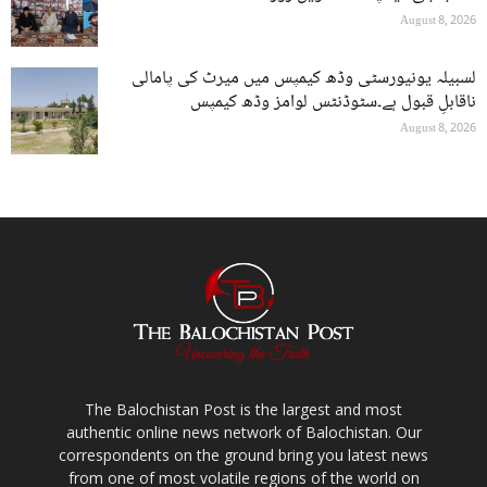
August 8, 2026
لسبیلہ یونیورسٹی وڈھ کیمپس میں میرٹ کی پامالی
ناقابلِ قبول ہے۔سٹوڈنٹس لوامز وڈھ کیمپس
August 8, 2026
The Balochistan Post is the largest and most
authentic online news network of Balochistan. Our
correspondents on the ground bring you latest news
from one of most volatile regions of the world on