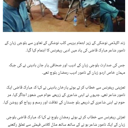
زند اکیڈمی نوشکی کے زیر اہتمام پریس کلب نوشکی کے تعاون سے بلوچی زبان کے
نامور شاعر مبارک قاضی کی یاد میں ادبی ریفرنس کا اہتمام کیا گیا۔
جس کی صدارت بلوچی زبان کے ادیب اور صحافی یار جان بادینی نے کی جبکہ
مہمان خاص اردو زبان کے نامور ادیب رمضان بلوچ تھے۔
تعزیتی ریفرنس سے خطاب کر تے ہوئے یارخان بادینی نے کہا کہ مبارک قاضی ایک
نامور شاعر تھے، جنہوں نے اپنی شاعری کے زریعے عوام میں شعور اجاگر کیا۔ مر
حوم نے اپنی شاعری کے ذریعے بلو چستان کے ثقافت اور رسم و رواج کو روشن کیا۔
تعزتی ریفرنس سے خطاب کر تے ہوئے رمضان بلوچ نے کہا کہ مبارک قاضی بلوچی
زبان کے ایک نامور شاعر ہو نے کے ساتھ ساتھ مڈل کلاس فیملی سے تعلق رکھتے