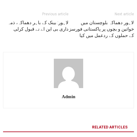
Previous article
Next article
لاہور دھماکہ بلوچستان میں
لاہور: بینک کے باہر دھماکہ، ذمہ
خواتین و بچوں پر پاکستانی فورسز
داری بی این اے نے قبول کرلی
کے حملوں کے ردعمل میں کیا
Admin
RELATED ARTICLES