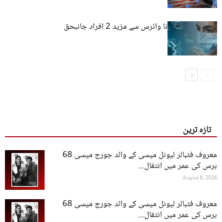
بلوچستان : کورونا وائرس سے مزید 2 افراد جانبحق
تازہ ترین
معروف فٹبالر لیونل میسی کے والد جورج میسی 68
برس کی عمر میں انتقال...
August 8, 2026
معروف فٹبالر لیونل میسی کے والد جورج میسی 68
برس کی عمر میں انتقال...