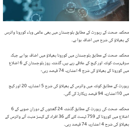
محکمہ صحت کے رپورٹ کے مطابق بلوچستان میں بھی عالمی وباء کورونا وائرس
کے پھیلاؤ کی شرح میں اضافہ ہوا ہے۔
محکمہ صحت کے مطابق بلوچستان میں کورونا پھیلاؤ میں اضافہ ہوا ہے جبکہ
سرفہرست کوئٹہ اور کیچ کے علاقے رہے ہیں، گذشتہ روز بلوچستان کے 6 اضلاع
میں کورونا کے پھیلاؤ کی شرح 4 اعشاریہ 74 فیصد رہی-
رپورٹ کے مطابق کوئٹہ میں وائرس کے پھیلاؤ کی شرح 5 اعشاریہ 20 اور کیچ
میں 10اعشاریہ 94 فیصد ریکارڈ کی گئی۔
محکمہ صحت کی رپورٹ کے مطابق گذشتہ 24 گھنٹوں کے دوران صوبے کے 6
اضلاع میں کورونا کے 759 ٹیسٹ کئے گئے 36 افراد کے کیسز مثبت آئے وائرس کے
پھیلاؤ کی شرح 4 اعشاریہ 74 فیصد رہی۔