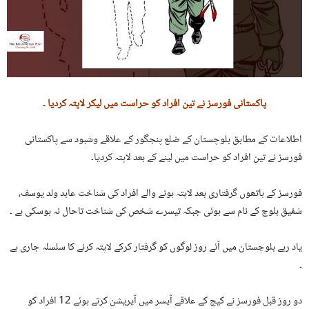
پاکستانی فورسز نے تین افراد کو حراست میں لیکر لاپتہ کردیا ۔
اطلاعات کے مطابق بلوچستان کے ضلع پنجگور کے علاقے وشبود سے پاکستانی
فورسز نے تین افراد کو حراست میں لینے کے بعد لاپتہ کردیا۔
فورسز کے ہاتھوں گرفتاری بعد لاپتہ ہونے والے افراد کی شناخت عابد ولد یوسف،
شفیق بلوچ کے نام سے ہوئی جبکہ تیسرے شخص کی شناخت تاحال نہ ہوسکی ہے ۔
یاد رہے بلوچستان میں آئے روز لوگوں کو گرفتار کرکے لاپتہ کرنے کا سلسلہ جاری ہے
۔
دو روز قبل فورسز نے کیچ کے علاقے آپسر میں آپریشن کرتے ہوئے 12 افراد کو