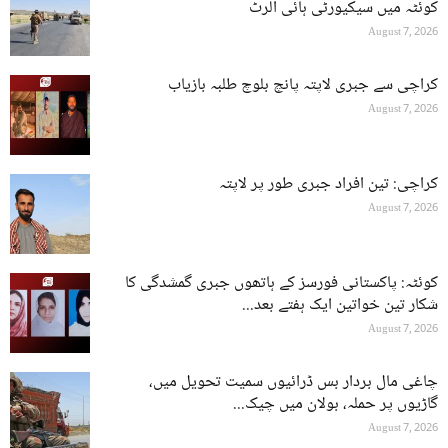
کوئٹہ میں سیکیورٹی ہائی الرٹ
August 7, 2026
کراچی سے جبری لاپتہ پانچ بلوچ طلبہ بازیاب
August 7, 2026
کراچی: تین افراد جبری طور پر لاپتہ
August 7, 2026
کوئٹہ: پاکستانی فورسز کے ہاتھوں جبری گمشدگی کا
شکار تین خواتین ایک ہفتے بعد...
August 7, 2026
چاغی مال بردار بس ڈرائیوں سمیت تحویل میں،
گاڑیوں پر حملہ، بولان میں چیک...
August 7, 2026