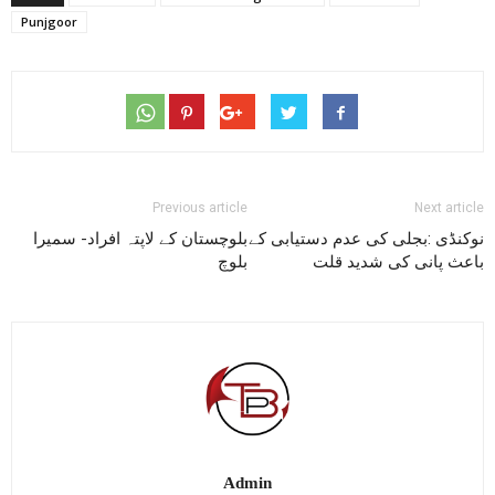
Punjgoor
Previous article
Next article
نوکنڈی :بجلی کی عدم دستیابی کے
بلوچستان کے لاپتہ افراد- سمیرا
باعث پانی کی شدید قلت
بلوچ
Admin