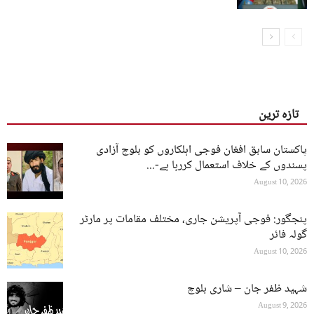
تازہ ترین
پاکستان سابق افغان فوجی اہلکاروں کو بلوچ آزادی
پسندوں کے خلاف استعمال کررہا ہے-...
August 10, 2026
پنجگور: فوجی آپریشن جاری، مختلف مقامات پر مارٹر
گولہ فائر
August 10, 2026
شہید ظفر جان – شاری بلوچ
August 9, 2026