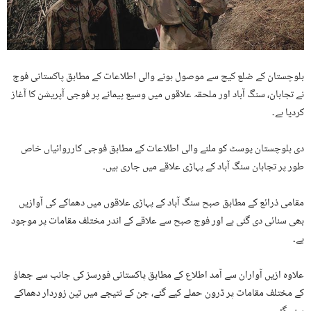
بلوچستان کے ضلع کیچ سے موصول ہونے والی اطلاعات کے مطابق پاکستانی فوج
نے تجابان، سنگ آباد اور ملحقہ علاقوں میں وسیع پیمانے پر فوجی آپریشن کا آغاز
کردیا ہے۔
دی بلوچستان پوسٹ کو ملنے والی اطلاعات کے مطابق فوجی کارروائیاں خاص
طور پر تجابان سنگ آباد کے پہاڑی علاقے میں جاری ہیں۔
مقامی ذرائع کے مطابق صبح سنگ آباد کے پہاڑی علاقوں میں دھماکے کی آوازیں
بھی سنائی دی گئی ہے اور فوج صبح سے علاقے کے اندر مختلف مقامات پر موجود
ہے۔
علاوہ ازیں آواران سے آمد اطلاع کے مطابق پاکستانی فورسز کی جانب سے جھاؤ
کے مختلف مقامات پر ڈرون حملے کیے گئے، جن کے نتیجے میں تین زوردار دھماکے