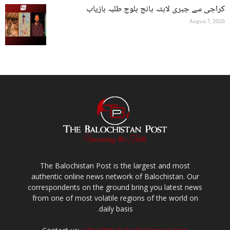
کراچی سے جبری لاپتہ پانچ بلوچ طلبہ بازیاب
August 7, 2026
The Balochistan Post is the largest and most
authentic online news network of Balochistan. Our
correspondents on the ground bring you latest news
from one of most volatile regions of the world on
daily basis.