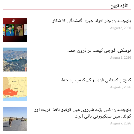
تازہ ترین
بلوچستان: چار افراد جبری گمشدگی کا شکار
August 8, 2026
نوشکی: فوجی کیمپ پر ڈرون حملہ
August 8, 2026
کیچ: پاکستانی فورسز کے کیمپ پر حملہ
August 8, 2026
بلوچستان: کئی بڑے شہروں میں کرفیو نافذ: تربت اور
کوئٹہ میں سیکیورٹی ہائی الرٹ
August 7, 2026