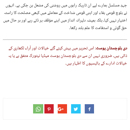
جہدِ مسلسل ہمارے لیے ان تاریک راہوں میں روشنی کی مشعل بن چکی ہے۔ انہوں
نے بلوچ قومی بقاء اور اپنی قومی شناخت کے معاملے میں کبھی مصلحت کا راستہ
اختیار نہیں کیا، بلکہ ہمیشہ دلیرانہ انداز میں اپنے مؤقف پر ڈٹے رہے اور ہر حال میں
حق گوئی و استقامت کا علم بلند رکھا۔
دی
بلوچستان پوسٹ
: اس تحریر میں پیش کیئے گئے خیالات اور آراء لکھاری کے
ذاتی ہیں، ضروری نہیں ان سے دی بلوچستان پوسٹ میڈیا نیٹورک متفق ہے یا یہ
خیالات ادارے کے پالیسیوں کا اظہار ہیں۔