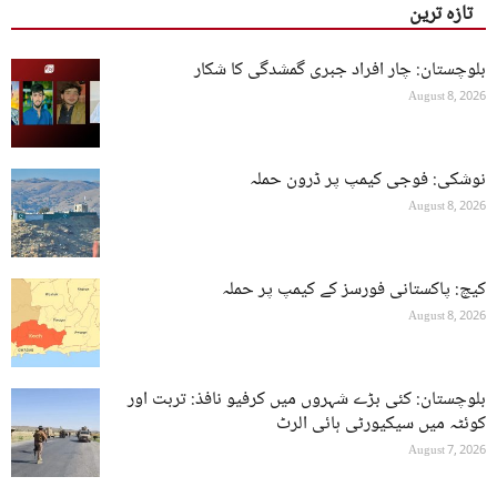
تازہ ترین
بلوچستان: چار افراد جبری گمشدگی کا شکار
August 8, 2026
نوشکی: فوجی کیمپ پر ڈرون حملہ
August 8, 2026
کیچ: پاکستانی فورسز کے کیمپ پر حملہ
August 8, 2026
بلوچستان: کئی بڑے شہروں میں کرفیو نافذ: تربت اور
کوئٹہ میں سیکیورٹی ہائی الرٹ
August 7, 2026