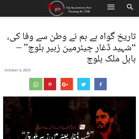
تاریخ گواہ ہے ہم نے وطن سے وفا کی،
“شہید ڈغار چیئرمین زبیر بلوچ” –
بابل ملک بلوچ
October 6, 2025