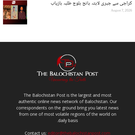
کراچی سے جبری لاپتہ پانچ بلوچ طلبہ بازیاب
August 7, 2026
The Balochistan Post is the largest and most
authentic online news network of Balochistan. Our
correspondents on the ground bring you latest news
from one of most volatile regions of the world on
daily basis.
Contact us:
editor@thebalochistanpost.com