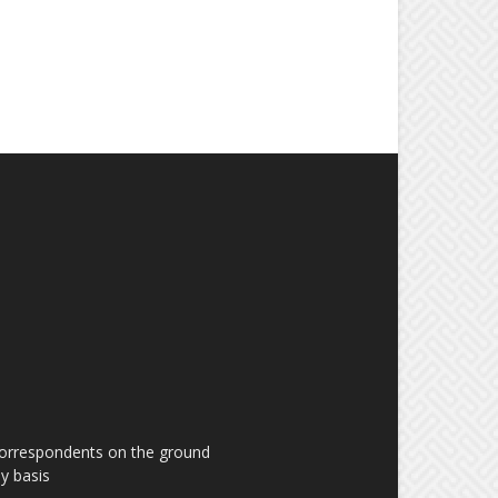
 correspondents on the ground
y basis.