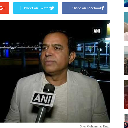
Tweet on Twitter
Share on Facebook
Post
Sher Mohammad Bugti