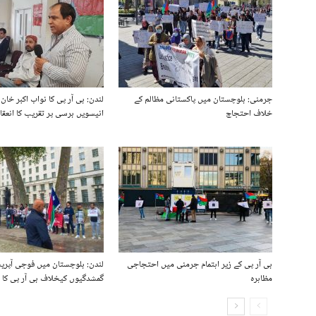
جرمنی: بلوچستان میں پاکستانی مظالم کے
لندن: بی آر پی کا نواب اکبر خان
خلاف احتجاج
انیسویں برسی پر تقریب کا انعقا
بی آر پی کے زیر اہتمام جرمنی میں احتجاجی
لندن: بلوچستان میں فوجی آپری
مظاہرہ
گمشدگیوں کیخلاف بی آر پی کا 