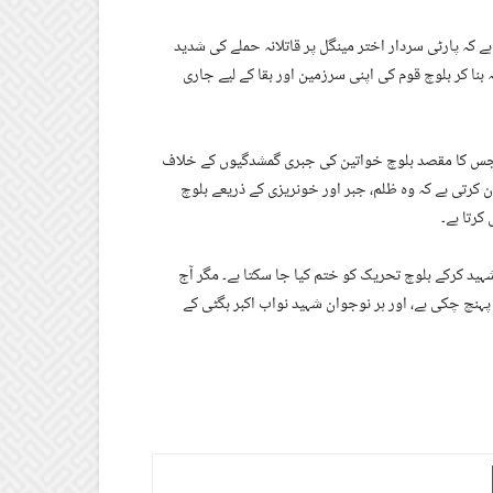
ے کہ پارٹی سردار اختر مینگل پر قاتلانہ حملے کی شدید
بنا کر بلوچ قوم کی اپنی سرزمین اور بقا کے لیے جاری
ے، جس کا مقصد بلوچ خواتین کی جبری گمشدگیوں کے خلاف
مان کرتی ہے کہ وہ ظلم، جبر اور خونریزی کے ذریعے بلوچ
کرتا ہے۔
ہید کرکے بلوچ تحریک کو ختم کیا جا سکتا ہے۔ مگر آج
چ چکی ہے، اور ہر نوجوان شہید نواب اکبر بگٹی کے