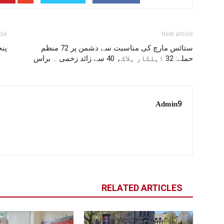
cle
Next article
ستائس مارچ کی مناسبت سے دشمن پر 72 منظم
پنج
حملے: 32 اہلکار ہلاک، 40 سے زائد زخمی ۔ براس
Admin9
RELATED ARTICLES