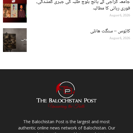
جامعہ کراچی کے پانچ بلوچ طلبہ کی جبری گمشدگی،
فوری رہائی کا مطالبہ
August 6, 2026
کابُوس – سنگت ھانلی
August 6, 2026
The Balochistan Post is the largest and most
authentic online news network of Balochistan. Our