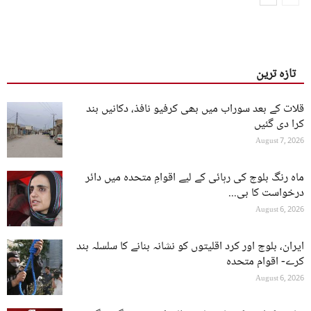
تازہ ترین
قلات کے بعد سوراب میں بھی کرفیو نافذ، دکانیں بند
کرا دی گئیں
August 7, 2026
ماہ رنگ بلوچ کی رہائی کے لیے اقوامِ متحدہ میں دائر
درخواست کا بی...
August 6, 2026
ایران، بلوچ اور کرد اقلیتوں کو نشانہ بنانے کا سلسلہ بند
کرے- اقوام متحدہ
August 6, 2026