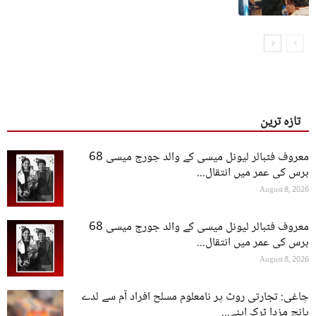
تازہ ترین
معروف فٹبالر لیونل میسی کے والد جورج میسی 68
برس کی عمر میں انتقال...
August 8, 2026
معروف فٹبالر لیونل میسی کے والد جورج میسی 68
برس کی عمر میں انتقال...
August 8, 2026
چاغی: تجارتی روٹ پر نامعلوم مسلح افراد آم سے لدے
پانچ مزدا ٹرک اپنے...