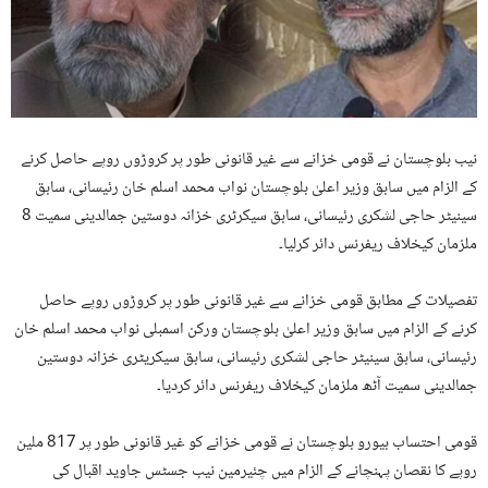
نیب بلوچستان نے قومی خزانے سے غیر قانونی طور پر کروڑوں روپے حاصل کرنے
کے الزام میں سابق وزیر اعلیٰ بلوچستان نواب محمد اسلم خان رئیسانی، سابق
سینیٹر حاجی لشکری رئیسانی، سابق سیکرٹری خزانہ دوستین جمالدینی سمیت 8
ملزمان کیخلاف ریفرنس دائر کرلیا۔
تفصیلات کے مطابق قومی خزانے سے غیر قانونی طور پر کروڑوں روپے حاصل
کرنے کے الزام میں سابق وزیر اعلیٰ بلوچستان ورکن اسمبلی نواب محمد اسلم خان
رئیسانی، سابق سینیٹر حاجی لشکری رئیسانی، سابق سیکریٹری خزانہ دوستین
جمالدینی سمیت آٹھ ملزمان کیخلاف ریفرنس دائر کردیا۔
قومی احتساب بیورو بلوچستان نے قومی خزانے کو غیر قانونی طور پر 817 ملین
روپے کا نقصان پہنچانے کے الزام میں چئیرمین نیب جسٹس جاوید اقبال کی