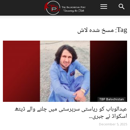
Tag: مسخ شدہ لاش
TBP Balochistan
عبدالوہاب کو ریاستی سرپرستی میں چلنے والے ڈیتھ
اسکواڈ نے جبری...
December 5, 2025