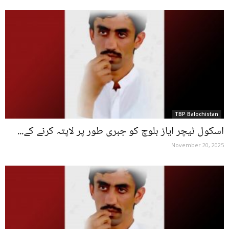
TBP Balochistan
اسکول ٹیچر ایاز بلوچ کو جبری طور پر لاپتہ کرنے کے...
November 20, 2025