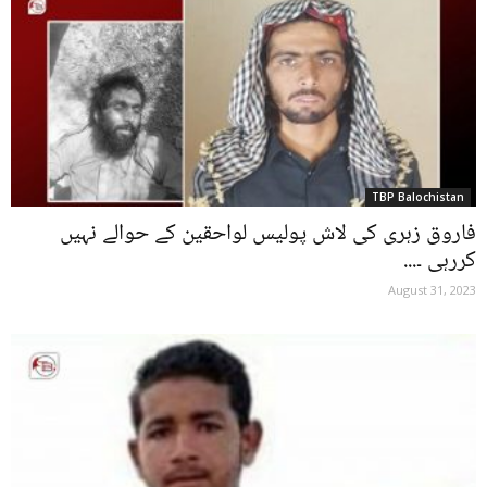
TBP Balochistan
فاروق زہری کی لاش پولیس لواحقین کے حوالے نہیں
کررہی ۔...
August 31, 2023