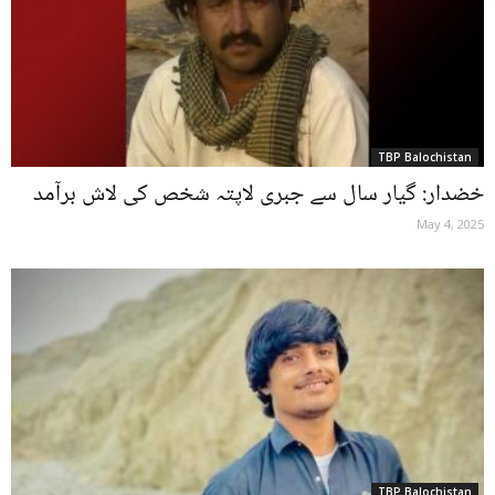
TBP Balochistan
خضدار: گیار سال سے جبری لاپتہ شخص کی لاش برآمد
May 4, 2025
TBP Balochistan