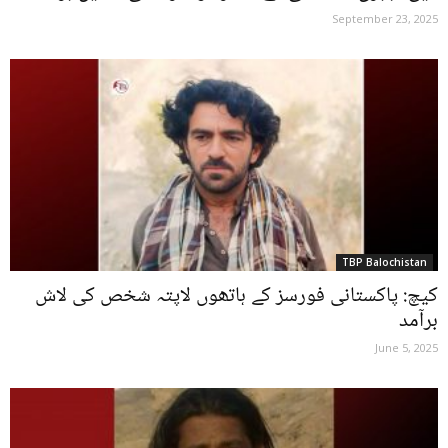
September 23, 2025
TBP Balochistan
کیچ: پاکستانی فورسز کے ہاتھوں لاپتہ شخص کی لاش
برآمد
June 5, 2025