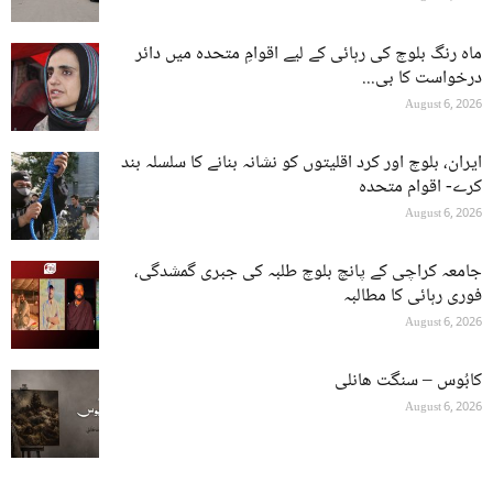
ماہ رنگ بلوچ کی رہائی کے لیے اقوامِ متحدہ میں دائر
درخواست کا بی...
August 6, 2026
ایران، بلوچ اور کرد اقلیتوں کو نشانہ بنانے کا سلسلہ بند
کرے- اقوام متحدہ
August 6, 2026
جامعہ کراچی کے پانچ بلوچ طلبہ کی جبری گمشدگی،
فوری رہائی کا مطالبہ
August 6, 2026
کابُوس – سنگت ھانلی
August 6, 2026