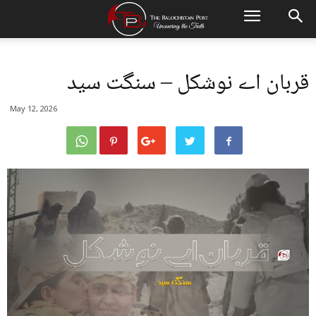
قربان اے نوشکل – سنگت سید
May 12, 2026