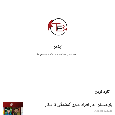
ایڈمن
http://www.thebalochistanpost.com
تازہ ترین
بلوچستان: چار افراد جبری گمشدگی کا شکار
August 8, 2026