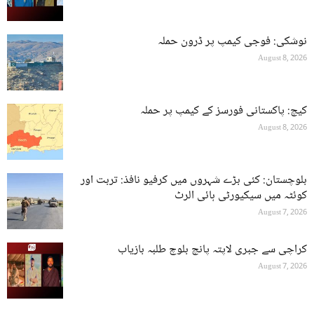
نوشکی: فوجی کیمپ پر ڈرون حملہ
August 8, 2026
کیچ: پاکستانی فورسز کے کیمپ پر حملہ
August 8, 2026
بلوچستان: کئی بڑے شہروں میں کرفیو نافذ: تربت اور
کوئٹہ میں سیکیورٹی ہائی الرٹ
August 7, 2026
کراچی سے جبری لاپتہ پانچ بلوچ طلبہ بازیاب
August 7, 2026