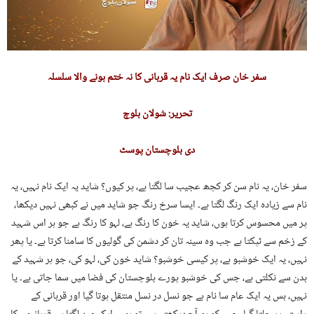
سفر خان صرف ایک نام یہ قربانی کا نہ ختم ہونے والا سلسلہ
تحریر: شولان بلوچ
دی بلوچستان پوسٹ
سفر خان، یہ نام سن کر کچھ عجیب سا لگتا ہے، پر کیوں؟ شاید یہ ایک نام نہیں، یہ
نام سے زیادہ ایک رنگ لگتا ہے۔ ایسا سرخ رنگ جو شاید میں نے کبھی نہیں دیکھا،
پر میں محسوس کرتا ہوں، شاید یہ خون کا رنگ ہے، لہو کا رنگ ہے جو ہر اس شہید
کے زخم سے ٹپکتا ہے جب وہ سینہ تان کر دشمن کی گولیوں کا سامنا کرتا ہے۔ یا پھر
نہیں، یہ ایک خوشبو ہے، پر کیسی خوشبو؟ شاید خون کی، لہو کی، جو ہر شہید کے
بدن سے نکلتی ہے، جس کی خوشبو پورے بلوچستان کی فضا میں سما جاتی ہے۔ یا
نہیں، بس یہ ایک عام سا نام ہے جو نسل در نسل منتقل ہوتا گیا اور قربانی کے