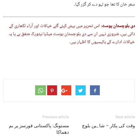
سفر خان کا تھا جو لہو دے کر گزر گیا۔
دی بلوچستان پوسٹ
: اس تحریر میں پیش کیئے گئے خیالات اور آراء لکھاری کے
ذاتی ہیں، ضروری نہیں ان سے دی بلوچستان پوسٹ میڈیا نیٹورک متفق ہے یا یہ
خیالات ادارے کے پالیسیوں کا اظہار ہیں۔
Previous article
Next article
وقت کی پکار – شاہین بلوچ
مستونگ: پاکستانی فورسز پر بم
دھماکا