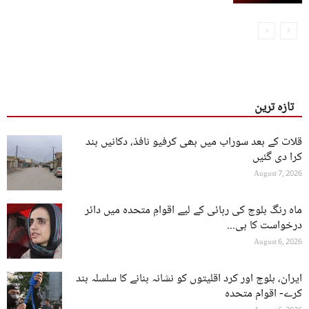
تازہ ترین
قلات کے بعد سوراب میں بھی کرفیو نافذ، دکانیں بند
کرا دی گئیں
August 7, 2026
ماہ رنگ بلوچ کی رہائی کے لیے اقوامِ متحدہ میں دائر
درخواست کا بی...
August 6, 2026
ایران، بلوچ اور کرد اقلیتوں کو نشانہ بنانے کا سلسلہ بند
کرے- اقوام متحدہ