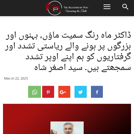
ڈاکٹر ماہ رنگ سمیت ماؤں، بہنوں اور
بزرگوں پر ہونے والے ریاستی تشدد اور
گرفتاریوں کو ہم اپنے اوپر تشدد
سمجھتے ہیں۔ سید اصغر شاہ
March 22, 2025