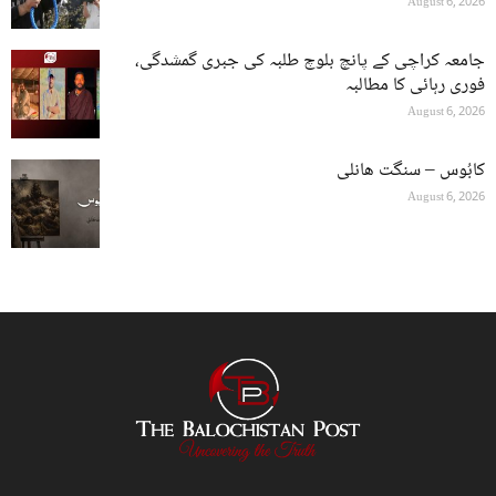
August 6, 2026
جامعہ کراچی کے پانچ بلوچ طلبہ کی جبری گمشدگی،
فوری رہائی کا مطالبہ
August 6, 2026
کابُوس – سنگت ھانلی
August 6, 2026