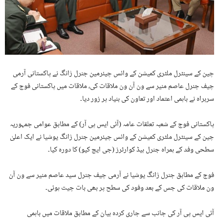
چین کے سینٹرل ملٹری کمیشن کے وائس چیئرمین جنرل ژانگ نے پاکستانی آرمی
چیف جنرل عاصم منیر سے ون آن ون ملاقات کی، ملاقات میں پاکستانی فوج کے
سربراہ نے باہمی اعتماد اور تعاون کی بنیاد پر زور دیا۔
پاکستانی فوج کے شعبہ تعلقات عامہ (آئی ایس پی آر) کے مطابق عوامی جمہوریہ
چین کے سینٹرل ملٹری کمیشن کے وائس چیئرمین جنرل ژانگ یوشیا نے ایک اعلیٰ
سطحی وفد کے ہمراہ جنرل ہیڈ کوارٹرز (جی ایچ کیو) کا دورہ کیا۔
فوج کے مطابق جنرل ژانگ یوشیا نے آرمی چیف جنرل سید عاصم منیر سے ون آن
ون ملاقات کی جس کے بعد وفود کی سطح پر بھی بات چیت ہوئی۔
آئی ایس پی آر کی جانب سے جاری کردہ بیان کے مطابق ملاقات میں باہمی