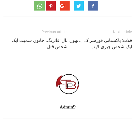
Previous article
Next article
قلات: پاکستانی فورسز کے ہاتھوں
نال: فائرنگ، خاتون سمیت ایک
ایک شخص جبری لاپتہ
شخص قتل
Admin9