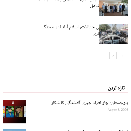
ڈاکٹر عبدالمالک شامل
چینی شہریوں کی حفاظت، اسلام آباد اور بیجنگ
میں بات چیت جاری
تازہ ترین
بلوچستان: چار افراد جبری گمشدگی کا شکار
August 8, 2026