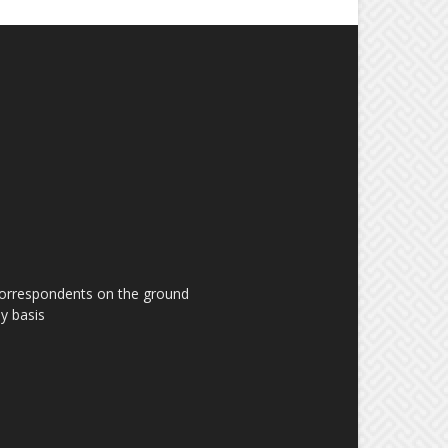
 correspondents on the ground
y basis.