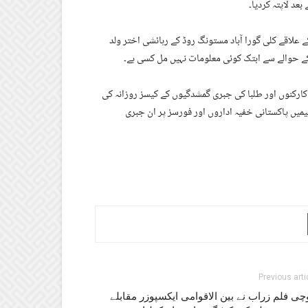
 علاقے کلی گورا آباد مستونگ روڈ کے رہائشی اختر ولد
کے حوالے سے ابتک کوئی معلومات نہیں مل کسی ہے۔
رکنوں اور طلبا کی جبری گمشدگیوں کے کیسز روزانہ کی
یمیں پاکستانی خفیہ اداروں اور فورسز پر ان جبری
Previous arti
چی فلم زراب نے بین الاقوامی ایکسپوزر مقابلے