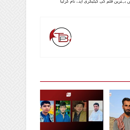
 بہترین فلم کی کیٹیگری اپنے نام کرلیا