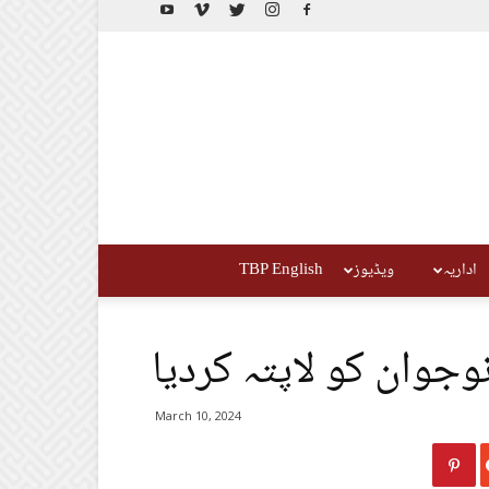
اداریہ
ویڈیوز
TBP English
وجوان کو لاپتہ کردیا
March 10, 2024