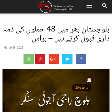
بلوچستان بھر میں 48 حملوں کی ذمہ
داری قبول کرتے ہیں – براس
March 28, 2025