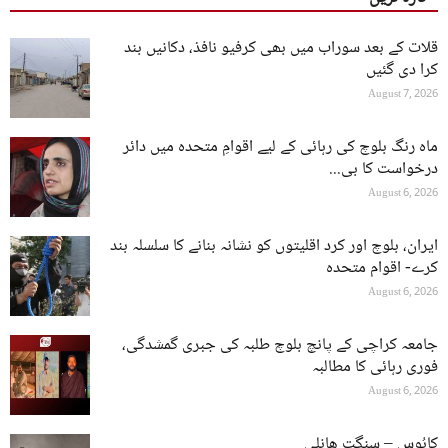
قلات کے بعد سوراب میں بھی کرفیو نافذ، دکانیں بند
کرا دی گئیں
August 7, 2026
ماہ رنگ بلوچ کی رہائی کے لیے اقوامِ متحدہ میں دائر
درخواست کا بی...
August 6, 2026
ایران، بلوچ اور کرد اقلیتوں کو نشانہ بنانے کا سلسلہ بند
کرے- اقوام متحدہ
August 6, 2026
جامعہ کراچی کے پانچ بلوچ طلبہ کی جبری گمشدگی،
فوری رہائی کا مطالبہ
August 6, 2026
کابُوس – سنگت ھانلی