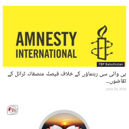
TBP Balochistan
بی وائی سی رہنماؤں کے خلاف فیصلہ منصفانہ ٹرائل کے
تقاضوں...
June 24, 2026