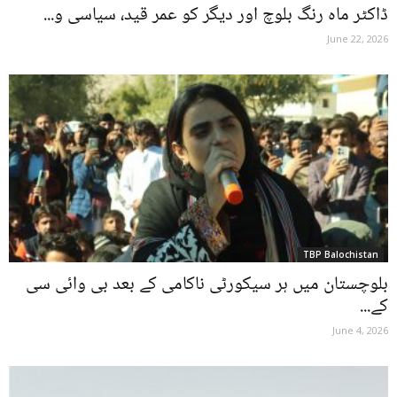
ڈاکٹر ماہ رنگ بلوچ اور دیگر کو عمر قید، سیاسی و...
June 22, 2026
TBP Balochistan
بلوچستان میں ہر سیکورٹی ناکامی کے بعد بی وائی سی
کے...
June 4, 2026