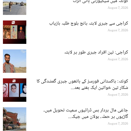
کوئٹہ میں سیکیورٹی ہائی الرٹ
August 7, 2026
کراچی سے جبری لاپتہ پانچ بلوچ طلبہ بازیاب
August 7, 2026
کراچی: تین افراد جبری طور پر لاپتہ
August 7, 2026
کوئٹہ: پاکستانی فورسز کے ہاتھوں جبری گمشدگی کا
شکار تین خواتین ایک ہفتے بعد...
August 7, 2026
چاغی مال بردار بس ڈرائیوں سمیت تحویل میں،
گاڑیوں پر حملہ، بولان میں چیک...
August 7, 2026