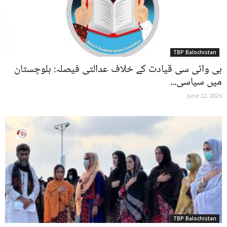
TBP Balochistan
بی وائی سی قیادت کے خلاف عدالتی فیصلہ: بلوچستان
میں سیاسی...
June 22, 2026
TBP Balochistan