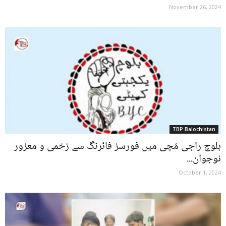
November 26, 2024
TBP Balochistan
بلوچ راجی مُچی میں فورسز فائرنگ سے زخمی و معزور
نوجوان...
October 1, 2024