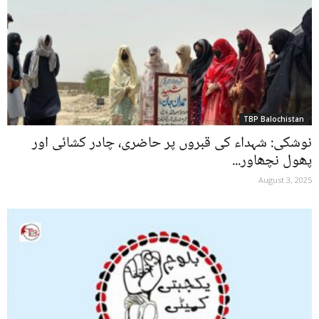
TBP Balochistan
نوشکی: شہداء کی قبروں پر حاضری، چادر کشائی اور
پھول نچھاور...
August 3, 2025