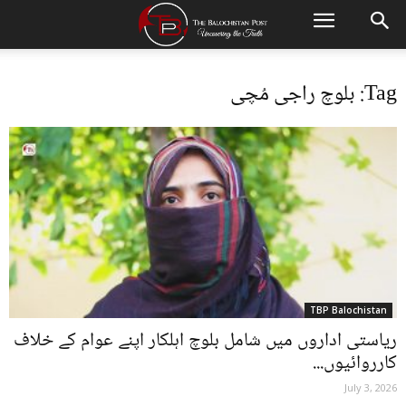
Tag: بلوچ راجی مُچی
TBP Balochistan
ریاستی اداروں میں شامل بلوچ اہلکار اپنے عوام کے خلاف
کارروائیوں...
July 3, 2026