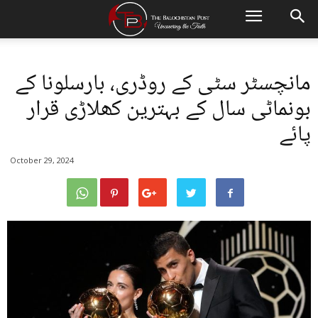
مانچسٹر سٹی کے روڈری، بارسلونا کے
بونماٹی سال کے بہترین کھلاڑی قرار
پائے
October 29, 2024