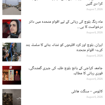
کرا دی گئیں
August 7, 2026
ماہ رنگ بلوچ کی رہائی کے لیے اقوامِ متحدہ میں دائر
درخواست کا بی...
August 6, 2026
ایران، بلوچ اور کرد اقلیتوں کو نشانہ بنانے کا سلسلہ بند
کرے- اقوام متحدہ
August 6, 2026
جامعہ کراچی کے پانچ بلوچ طلبہ کی جبری گمشدگی،
فوری رہائی کا مطالبہ
August 6, 2026
کابُوس – سنگت ھانلی
August 6, 2026