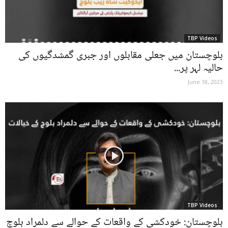
TBP Videos
بلوچستان میں جعلی مقابلوں اور جبری گمشدگیوں کی
حالیہ لہر پر...
June 18, 2023
TBP Videos
بلوچستان: خودکشی کے واقعات کے حوالے سے دلمراد بلوچ