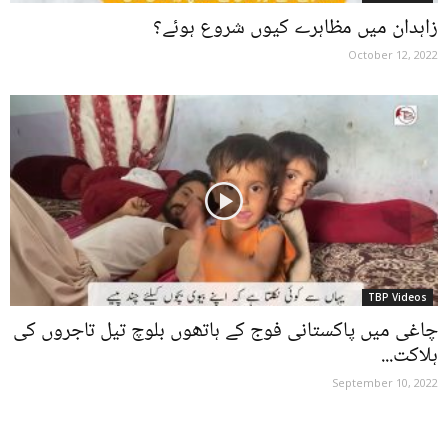
زاہدان میں مظاہرے کیوں شروع ہوئے؟
October 12, 2022
TBP Videos
چاغی میں پاکستانی فوج کے ہاتھوں بلوچ تیل تاجروں کی
ہلاکت...
September 10, 2022