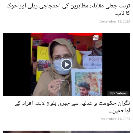
تربت جعلی مقابلہ: مظاہرین کی احتجاجی ریلی اور چوک
کا نام...
December 11, 2023
TBP Videos
نگران حکومت و عدلیہ سے جبری بلوچ لاپتہ افراد کے
لواحقین...
December 11, 2023