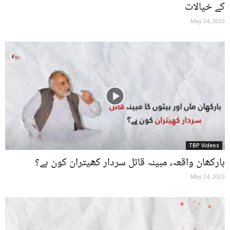
کے خیالات
May 24, 2023
TBP Videos
بارکھان واقعہ، مبینہ قاتل سردار کھیتران کون ہے؟
May 24, 2023