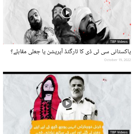
TBP Videos
پاکستانی سی ٹی ڈی کا ٹارگٹڈ آپریشن یا جعلی مقابلے؟
October 19, 2022
TBP Videos