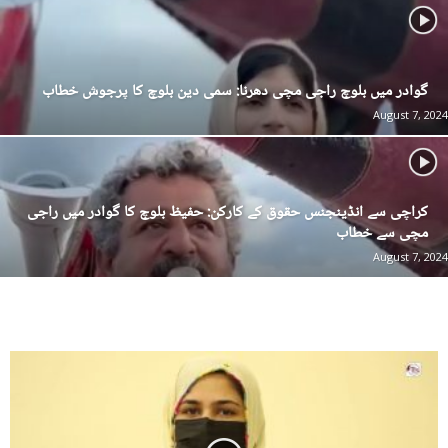
گوادر میں بلوچ راجی مچی دھرنا: سمی دین بلوچ کا پرجوش خطاب
August 7, 2024
کراچی سے انڈینجنس حقوق کے کارکن: حفیظ بلوچ کا گوادر میں راجی
مچی سے خطاب
August 7, 2024