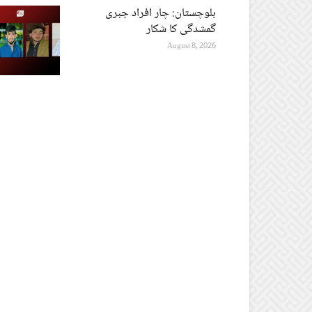
بلوچستان: چار افراد جبری
گمشدگی کا شکار
August 8, 2026