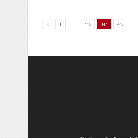
...
...
1
446
447
448