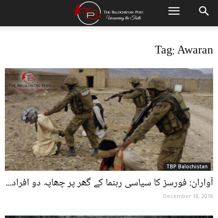
Tag: Awaran
TBP Balochistan
آواران: فورسز کا سیاسی رہنما کے گھر پر چھاپہ دو افراد...
December 18, 2018