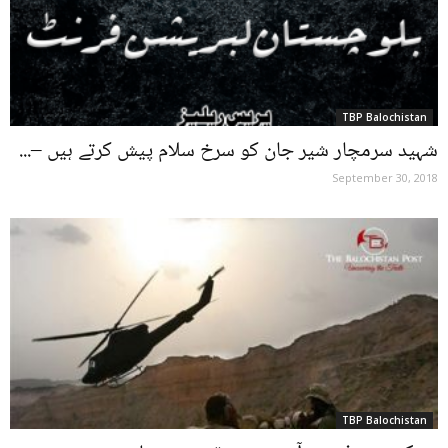
TBP Balochistan
شہید سرمچار شیر جان کو سرخ سلام پیش کرتے ہیں –...
September 30, 2018
TBP Balochistan