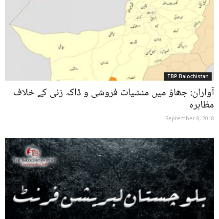
TBP Balochistan
آواران: جھاؤ میں منشیات فروشی و ڈاکہ زنی کے خلاف
مظاہرہ
September 8, 2018