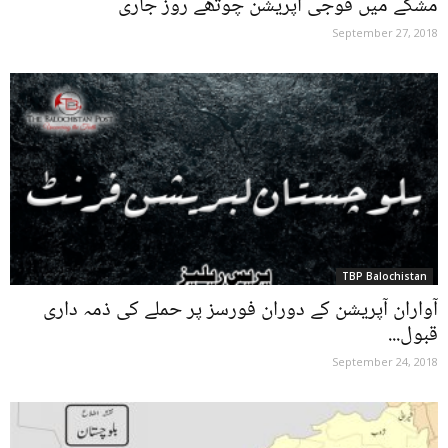
مشکے میں فوجی آپریشن چوتھے روز جاری
September 27, 2018
TBP Balochistan
آواران آپریشن کے دوران فورسز پر حملے کی ذمہ داری
قبول...
September 24, 2018