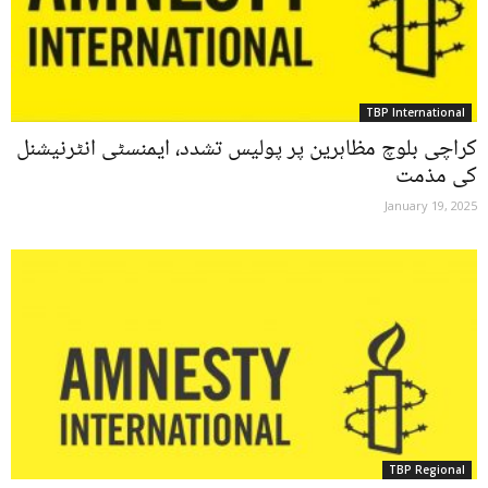
TBP International
‏کراچی بلوچ مظاہرین پر پولیس تشدد، ایمنسٹی انٹرنیشنل
کی مذمت
January 19, 2025
TBP Regional