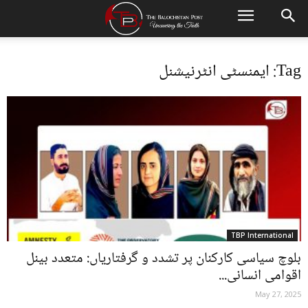
Tag: ایمنسٹی انٹرنیشنل
TBP International
بلوچ سیاسی کارکنان پر تشدد و گرفتاریاں: متعدد بینل
اقوامی انسانی...
May 27, 2025