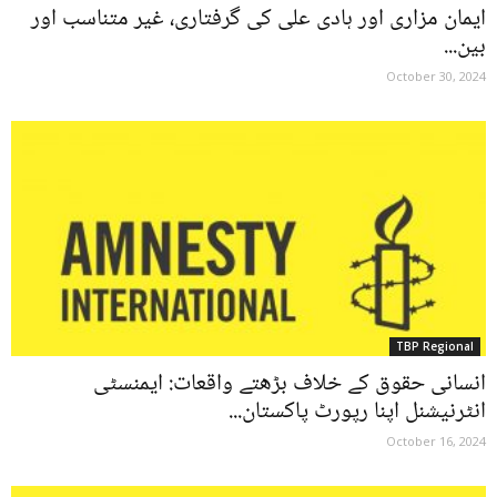
ایمان مزاری اور ہادی علی کی گرفتاری، غیر متناسب اور
بین...
October 30, 2024
TBP Regional
انسانی حقوق کے خلاف بڑھتے واقعات: ایمنسٹی
انٹرنیشنل اپنا رپورٹ پاکستان...
October 16, 2024