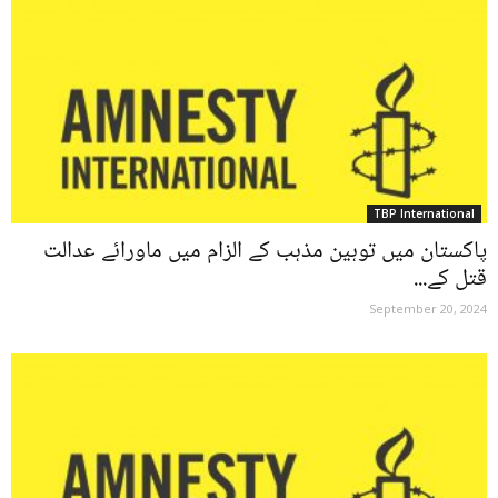
TBP International
پاکستان میں توہین مذہب کے الزام میں ماورائے عدالت
قتل کے...
September 20, 2024