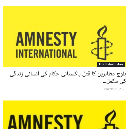
TBP Balochistan
بلوچ مظاہرین کا قتل پاکستانی حکام کی انسانی زندگی
کی مکمل...
March 21, 2025