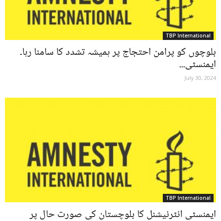
TBP International
بلوچوں کو پرامن احتجاج پر ہمیشہ تشدد کا سامنا رہا۔
ایمنسٹی...
July 30, 2024
TBP International
ایمنسٹی انٹرنیشنل کا بلوچستان کی صورت حال پر