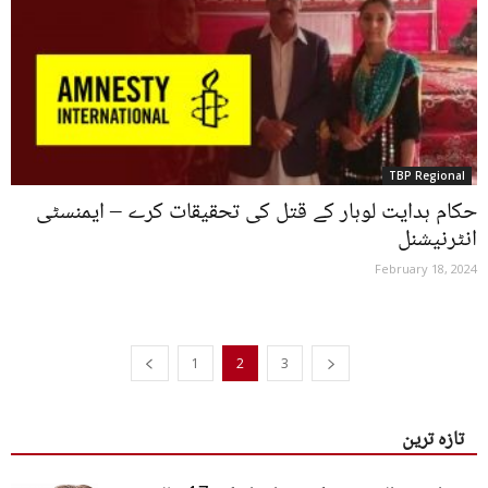
TBP Regional
حکام ہدایت لوہار کے قتل کی تحقیقات کرے – ایمنسٹی
انٹرنیشنل
February 18, 2024
1
2
3
تازہ ترین