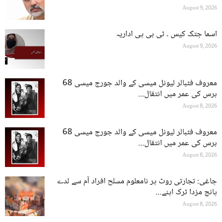
August 9, 2026
اسما جتک کیس ۔ ٹی بی پی اداریہ
August 9, 2026
معروف فٹبالر لیونل میسی کے والد جورج میسی 68
برس کی عمر میں انتقال...
August 8, 2026
معروف فٹبالر لیونل میسی کے والد جورج میسی 68
برس کی عمر میں انتقال...
August 8, 2026
چاغی: تجارتی روٹ پر نامعلوم مسلح افراد آم سے لدے
پانچ مزدا ٹرک اپنے...
August 8, 2026