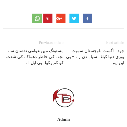
Previous article
Next article
چودہ اگست بلوچستان سمیت
مستونگ میں عوامی نقصان سے
پوری دنیا کیلئے سیاہ دن ہے – بی
بچنے کی خاطر دھماکے کی شدت
این ایم
کو کم رکھا- بی ایل اے
Admin