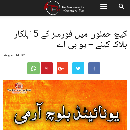
کیچ حملوں میں فورسز کے 5 اہلکار
ہلاک کیئے – یو بی اے
August 14, 2019