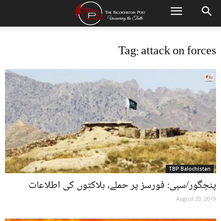
Tag: attack on forces
TBP Balochistan
پنجگور/سبی: فورسز پر حملے، ہلاکتوں کی اطلاعات
August 20, 2019