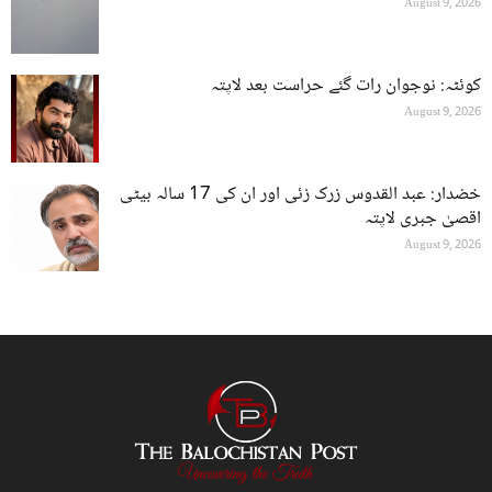
August 9, 2026
کوئٹہ: نوجوان رات گئے حراست بعد لاپتہ
August 9, 2026
خضدار: عبد القدوس زرک زئی اور ان کی 17 سالہ بیٹی
اقصیٰ جبری لاپتہ
August 9, 2026