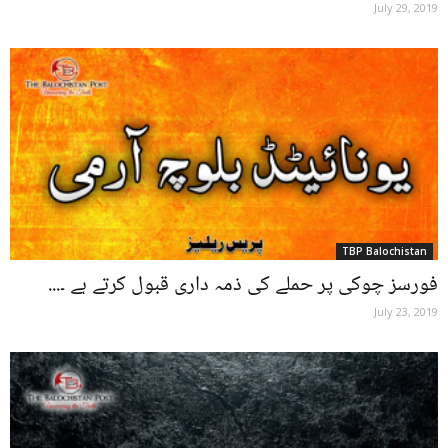
July 29, 2019
TBP Balochistan
فورسز چوکی پر حملے کی ذمہ داری قبول کرتے ہے ۔...
July 23, 2019