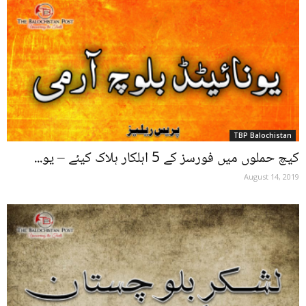
TBP Balochistan
کیچ حملوں میں فورسز کے 5 اہلکار ہلاک کیئے – یو...
August 14, 2019