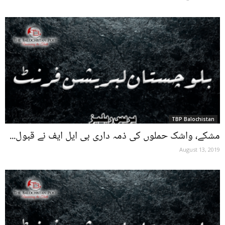
TBP Balochistan
مشکے، واشک حملوں کی ذمہ داری بی ایل ایف نے قبول...
August 13, 2019