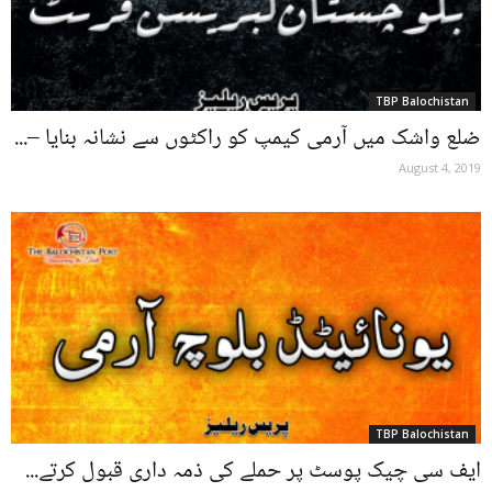
TBP Balochistan
ضلع واشک میں آرمی کیمپ کو راکٹوں سے نشانہ بنایا –...
August 4, 2019
TBP Balochistan
ایف سی چیک پوسٹ پر حملے کی ذمہ داری قبول کرتے...