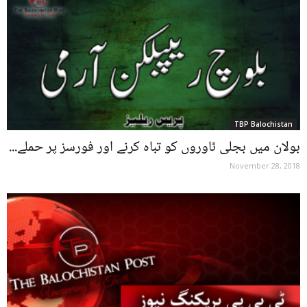
TBP Balochistan
بولان میں بجلی ٹاوروں کو تباہ کرنے اور فورسز پر حملے...
November 28, 2018