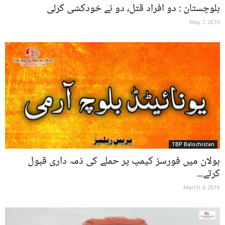
بلوچستان : دو افراد قتل، دو نے خودکشی کرلی
May 7, 2019
TBP Balochistan
بولان میں فورسز کیمپ پر حملے کی ذمہ داری قبول
کرتے...
March 4, 2019