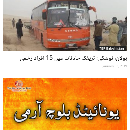
TBP Balochistan
بولان، نوشکی: ٹریفک حادثات میں 15 افراد زخمی
January 30, 2019