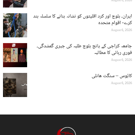
August 6, 2026
ایران، بلوچ اور کرد اقلیتوں کو نشانہ بنانے کا سلسلہ بند
کرے- اقوام متحدہ
August 6, 2026
جامعہ کراچی کے پانچ بلوچ طلبہ کی جبری گمشدگی،
فوری رہائی کا مطالبہ
August 6, 2026
کابُوس – سنگت ھانلی
August 6, 2026