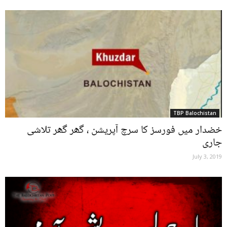
TBP Balochistan
خضدار میں فورسز کا سرچ آپریشن ، گھر گھر تلاشی
جاری
July 3, 2019