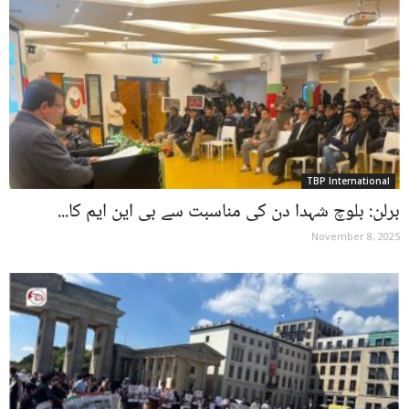
TBP International
برلن: بلوچ شہدا دن کی مناسبت سے بی این ایم کا...
November 8, 2025