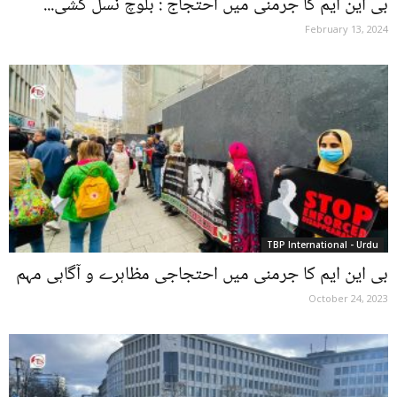
بی این ایم کا جرمنی میں احتجاج : بلوچ نسل کشی...
February 13, 2024
TBP International - Urdu
بی این ایم کا جرمنی میں احتجاجی مظاہرے و آگاہی مہم
October 24, 2023