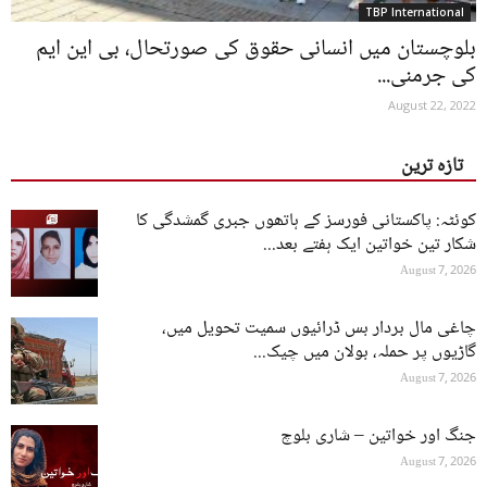
TBP International
بلوچستان میں انسانی حقوق کی صورتحال، بی این ایم
کی جرمنی...
August 22, 2022
تازہ ترین
کوئٹہ: پاکستانی فورسز کے ہاتھوں جبری گمشدگی کا
شکار تین خواتین ایک ہفتے بعد...
August 7, 2026
چاغی مال بردار بس ڈرائیوں سمیت تحویل میں،
گاڑیوں پر حملہ، بولان میں چیک...
August 7, 2026
جنگ اور خواتین – شاری بلوچ
August 7, 2026