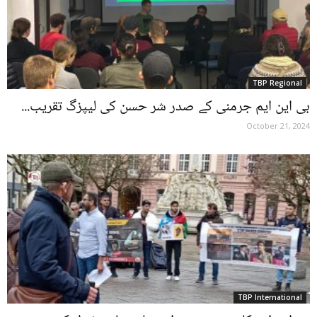
TBP Regional
بی این ایم جرمنی کے صدر شر حسن کی لیپزگ تقریب...
October 21, 2024
TBP International