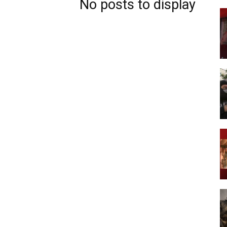
No posts to display
Post