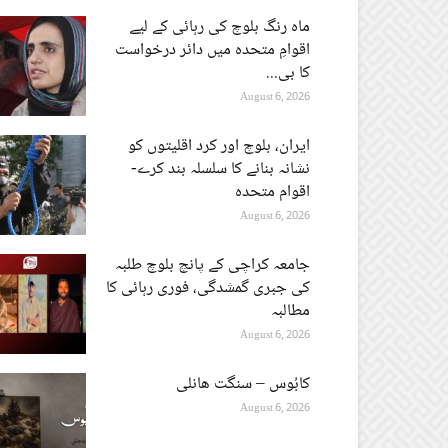
ماہ رنگ بلوچ کی رہائی کے لیے
اقوامِ متحدہ میں دائر درخواست
کا بی...
August 6, 2026
ایران، بلوچ اور کرد اقلیتوں کو
نشانہ بنانے کا سلسلہ بند کرے-
اقوام متحدہ
August 6, 2026
جامعہ کراچی کے پانچ بلوچ طلبہ
کی جبری گمشدگی، فوری رہائی کا
مطالبہ
August 6, 2026
کابُوس – سنگت ھانلی
August 6, 2026