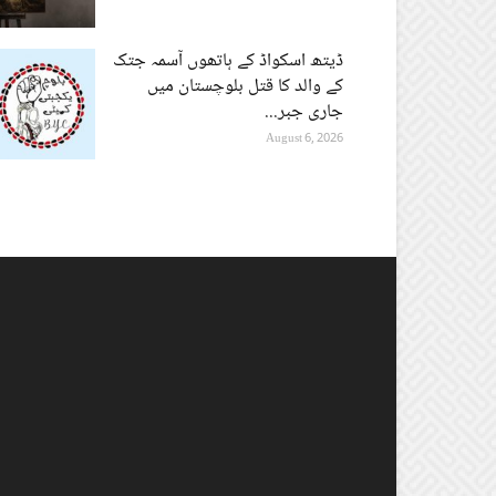
ڈیتھ اسکواڈ کے ہاتھوں آسمہ جتک
کے والد کا قتل بلوچستان میں
جاری جبر...
August 6, 2026