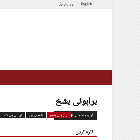
English
بلوچی
براہوئی
براہوئی بشخ
اردو مضامین
براہوئی بشخ
بلوچی بھر
ٹی بی پی کتاب
BY REVIEW SCORE
تازہ ترین