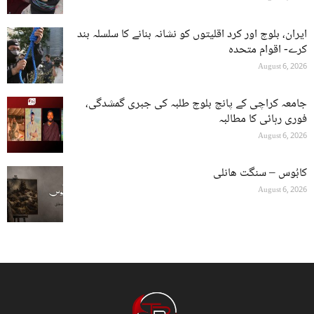
ایران، بلوچ اور کرد اقلیتوں کو نشانہ بنانے کا سلسلہ بند
کرے- اقوام متحدہ
August 6, 2026
جامعہ کراچی کے پانچ بلوچ طلبہ کی جبری گمشدگی،
فوری رہائی کا مطالبہ
August 6, 2026
کابُوس – سنگت ھانلی
August 6, 2026