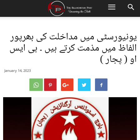
یونیورسٹی میں مداخلت کی بھرپور
الفاظ میں مذمت کرتے ہیں ۔ بی ایس
او ( پجار )
January 14, 2023