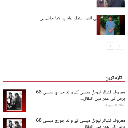
وقاص بلوچ کو فی الفور منظرِ عام پر لایا جائے۔بی
ایس او پچار
تازہ ترین
معروف فٹبالر لیونل میسی کے والد جورج میسی 68
برس کی عمر میں انتقال...
August 8, 2026
معروف فٹبالر لیونل میسی کے والد جورج میسی 68
برس کی عمر میں انتقال...