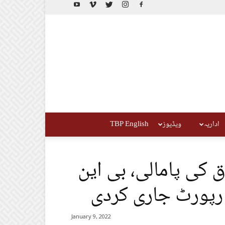
اداریہ
ویڈیوز
TBP English
 کی پامالی، بی این
 رپورٹ جاری کردی
January 9, 2022