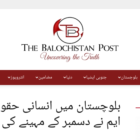
بلوچستان
جنوبی ایشیا
دنیا
مضامین
انٹرویوز
The
بلوچستان میں انسانی حقوق
ایم نے دسمبر کے مہینے کی
Balochistan