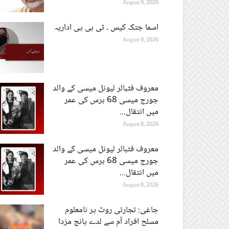
August 9, 2026
اسما جتک کیس ۔ ٹی بی پی اداریہ
August 9, 2026
معروف فٹبالر لیونل میسی کے والد
جورج میسی 68 برس کی عمر
میں انتقال...
August 8, 2026
معروف فٹبالر لیونل میسی کے والد
جورج میسی 68 برس کی عمر
میں انتقال...
August 8, 2026
چاغی: تجارتی روٹ پر نامعلوم
مسلح افراد آم سے لدے پانچ مزدا