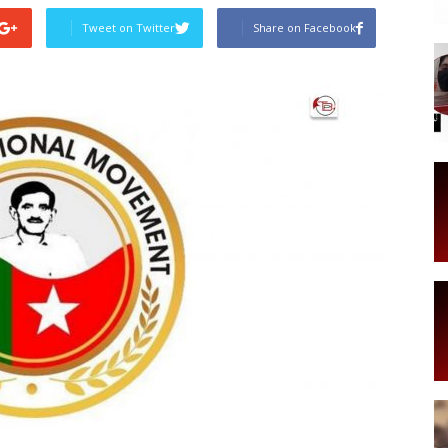
Tweet on Twitter
Share on Facebook
Post