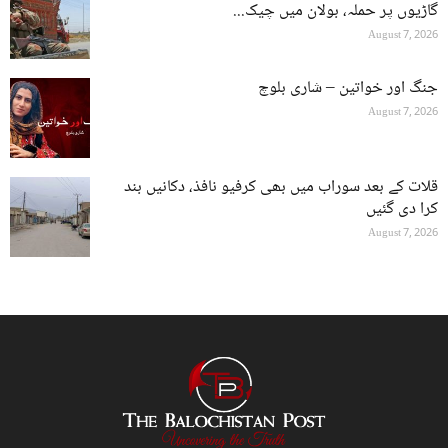
گاڑیوں پر حملہ، بولان میں چیک...
August 7, 2026
جنگ اور خواتین – شاری بلوچ
August 7, 2026
قلات کے بعد سوراب میں بھی کرفیو نافذ، دکانیں بند
کرا دی گئیں
August 7, 2026