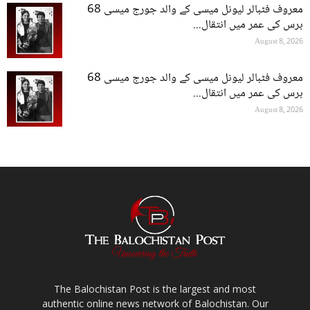
معروف فٹبالر لیونل میسی کے والد جورج میسی 68
برس کی عمر میں انتقال...
August 8, 2026
معروف فٹبالر لیونل میسی کے والد جورج میسی 68
برس کی عمر میں انتقال...
August 8, 2026
The Balochistan Post is the largest and most
authentic online news network of Balochistan. Our