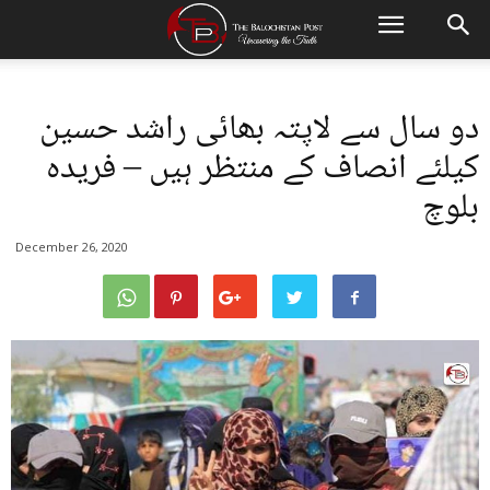
دو سال سے لاپتہ بھائی راشد حسین
کیلئے انصاف کے منتظر ہیں – فریدہ
بلوچ
December 26, 2020