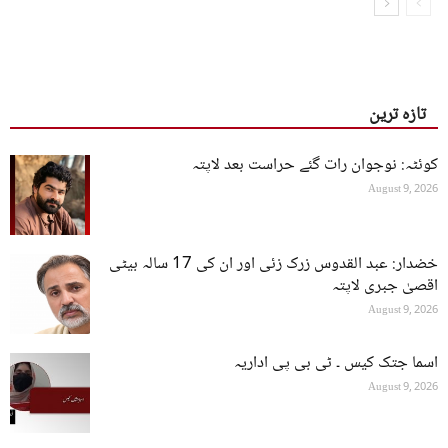
تازہ ترین
کوئٹہ: نوجوان رات گئے حراست بعد لاپتہ
August 9, 2026
خضدار: عبد القدوس زرک زئی اور ان کی 17 سالہ بیٹی
اقصیٰ جبری لاپتہ
August 9, 2026
اسما جتک کیس ۔ ٹی بی پی اداریہ
August 9, 2026