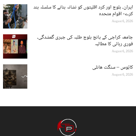
ایران، بلوچ اور کرد اقلیتوں کو نشانہ بنانے کا سلسلہ بند
کرے- اقوام متحدہ
August 6, 2026
جامعہ کراچی کے پانچ بلوچ طلبہ کی جبری گمشدگی،
فوری رہائی کا مطالبہ
August 6, 2026
کابُوس – سنگت ھانلی
August 6, 2026