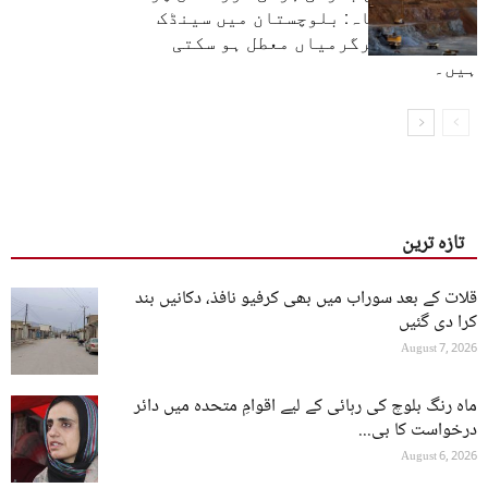
چین کا انتباہ: بلوچستان میں سینڈک
منصوبے کی سرگرمیاں معطل ہو سکتی
ہیں۔
تازہ ترین
قلات کے بعد سوراب میں بھی کرفیو نافذ، دکانیں بند
کرا دی گئیں
August 7, 2026
ماہ رنگ بلوچ کی رہائی کے لیے اقوامِ متحدہ میں دائر
درخواست کا بی...
August 6, 2026