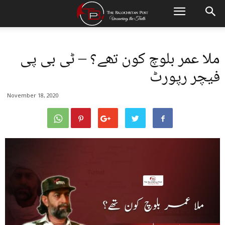
ملا عمر بلوچ کون تھے؟ – ٹی بی پی
فیچر رپورٹ
November 18, 2020