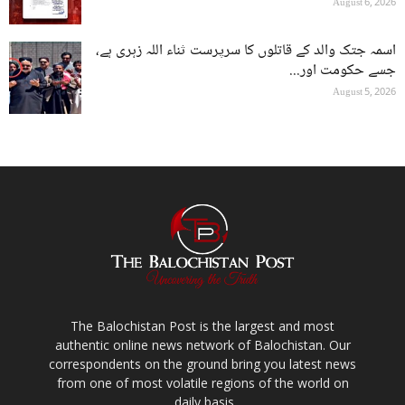
August 6, 2026
اسمہ جتک والد کے قاتلوں کا سرپرست ثناء اللہ زہری ہے،
جسے حکومت اور...
August 5, 2026
The Balochistan Post is the largest and most
authentic online news network of Balochistan. Our
correspondents on the ground bring you latest news
from one of most volatile regions of the world on
daily basis.