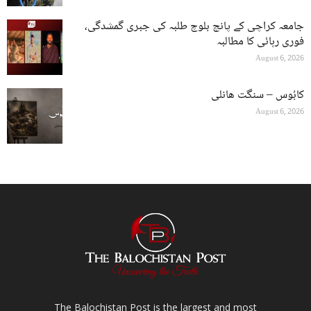
جامعہ کراچی کے پانچ بلوچ طلبہ کی جبری گمشدگی،
فوری رہائی کا مطالبہ
August 6, 2026
کابُوس – سنگت ھانلی
August 6, 2026
The Balochistan Post is the largest and most