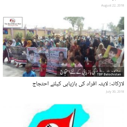
August 22, 2018
TBP Balochistan
لاڑکانہ: لاپتہ افراد کی بازیابی کیلئے احتجاج
July 30, 2018