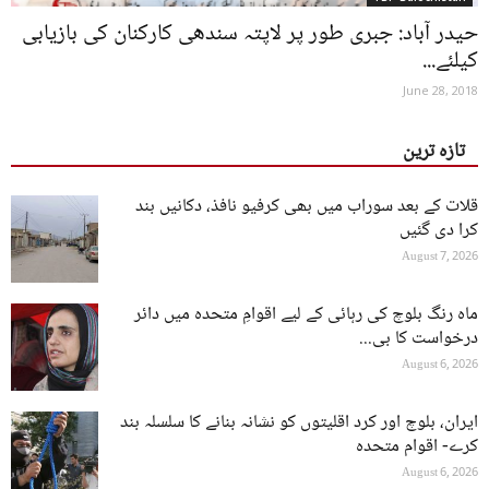
حیدر آباد: جبری طور پر لاپتہ سندھی کارکنان کی بازیابی
کیلئے...
June 28, 2018
تازہ ترین
قلات کے بعد سوراب میں بھی کرفیو نافذ، دکانیں بند
کرا دی گئیں
August 7, 2026
ماہ رنگ بلوچ کی رہائی کے لیے اقوامِ متحدہ میں دائر
درخواست کا بی...
August 6, 2026
ایران، بلوچ اور کرد اقلیتوں کو نشانہ بنانے کا سلسلہ بند
کرے- اقوام متحدہ
August 6, 2026