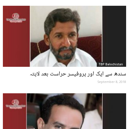
TBP Balochistan
سندھ سے ایک اور پروفیسر حراست بعد لاپتہ
September 8, 2018