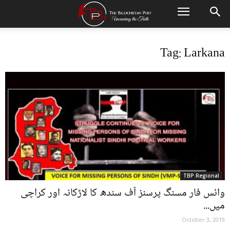
Tag: Larkana
TBP Regional
وائس فار مسنگ پرسنز آف سندھ کا لاڑکانہ اور کراچی
میں...
October 3, 2019