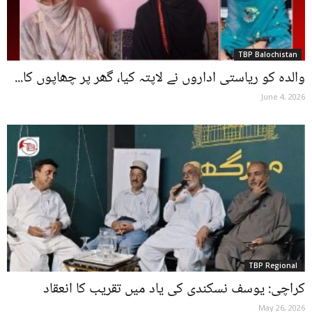
TBP Balochistan
والدہ کو ریاستی اداروں نے لاپتہ کیا، گھر پر چھاپوں کا...
June 4, 2026
TBP Regional
کراچی: یوسف نسکندی کی یاد میں تقریب کا انعقاد
May 26, 2026