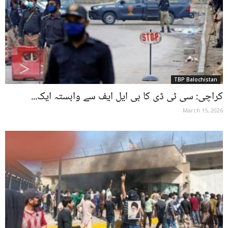
TBP Balochistan
کراچی: سی ٹی ڈی کا بی ایل ایف سے وابستہ ایک...
March 15, 2026