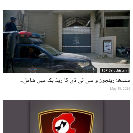
TBP Balochistan
سندھ: رینجرز و سی ٹی ڈی کا ریڈ بک میں شامل...
May 18, 2026