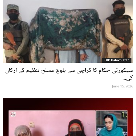
TBP Balochistan
سیکورٹی حکام کا کراچی سے بلوچ مسلح تنظیم کے ارکان
کی...
June 15, 2026