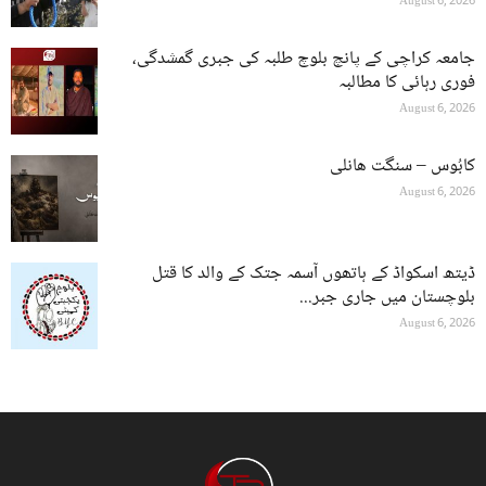
August 6, 2026
جامعہ کراچی کے پانچ بلوچ طلبہ کی جبری گمشدگی،
فوری رہائی کا مطالبہ
August 6, 2026
کابُوس – سنگت ھانلی
August 6, 2026
ڈیتھ اسکواڈ کے ہاتھوں آسمہ جتک کے والد کا قتل
بلوچستان میں جاری جبر...
August 6, 2026