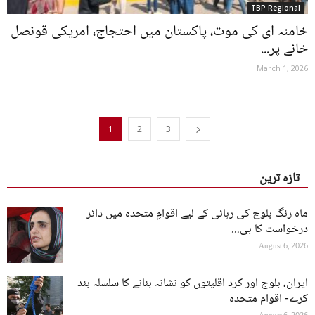
TBP Regional
خامنہ ای کی موت، پاکستان میں احتجاج، امریکی قونصل
خانے پر...
March 1, 2026
1
2
3
تازہ ترین
ماہ رنگ بلوچ کی رہائی کے لیے اقوامِ متحدہ میں دائر
درخواست کا بی...
August 6, 2026
ایران، بلوچ اور کرد اقلیتوں کو نشانہ بنانے کا سلسلہ بند
کرے- اقوام متحدہ