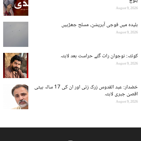
بلوچ
August 9, 2026
بلیدہ میں فوجی آپریشن، مسلح جھڑپیں
August 9, 2026
کوئٹہ: نوجوان رات گئے حراست بعد لاپتہ
August 9, 2026
خضدار: عبد القدوس زرک زئی اور ان کی 17 سالہ بیٹی
اقصیٰ جبری لاپتہ
August 9, 2026