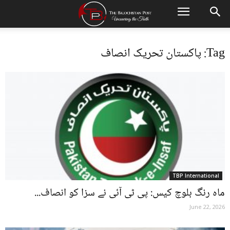
Tag: پاکستان تحریک انصاف
TBP International
ماہ رنگ بلوچ کیس: پی ٹی آئی نے سزا کو انصاف...
June 22, 2026