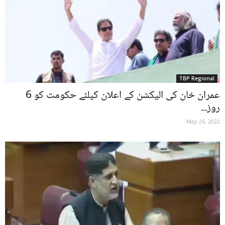
TBP Regional
عمران خان کی الیکشن کے اعلان کیلئے حکومت کو 6
روز...
May 26, 2022