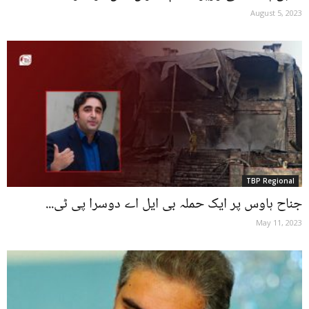
August 5, 2023
TBP Regional
جناح ہاوس پر ایک حملہ بی ایل اے دوسرا پی ٹی...
May 11, 2023