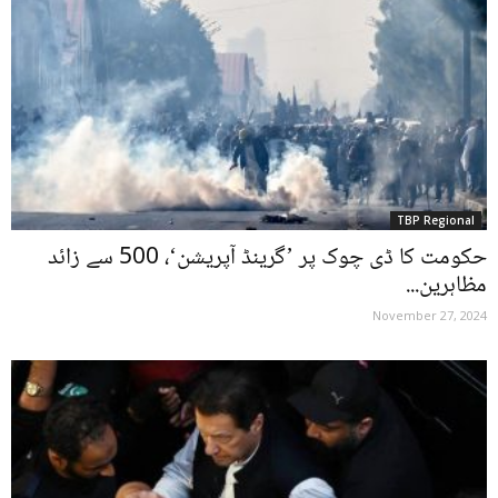
TBP Regional
حکومت کا ڈی چوک پر ’گرینڈ آپریشن‘، 500 سے زائد
مظاہرین...
November 27, 2024