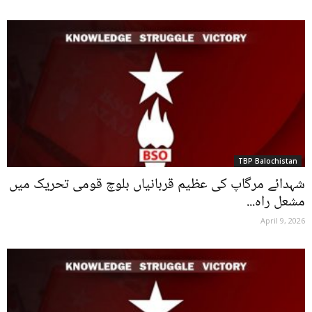
TBP Balochistan
شہدائے مرگاپ کی عظیم قربانیاں بلوچ قومی تحریک میں
مشعل راہ...
April 9, 2026