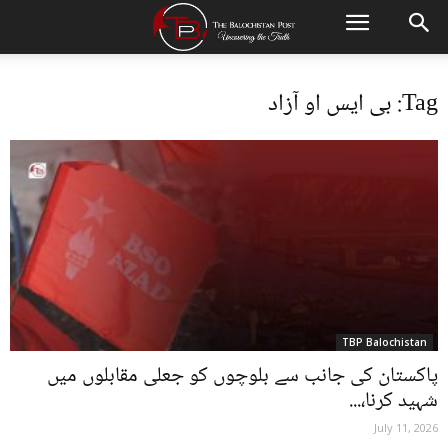
Tag: بی ایس او آزاد
TBP Balochistan
پاکستان کی جانب سے بلوچوں کو جعلی مقابلوں میں
شہید کرنا،...
July 11, 2026