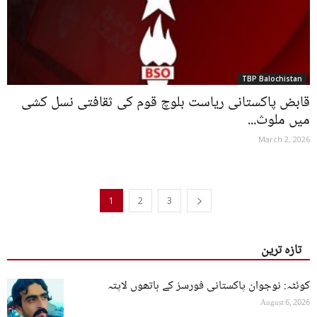
TBP Balochistan
قابض پاکستانی ریاست بلوچ قوم کی ثقافتی نسل کشی
میں ملوث...
March 2, 2026
1
2
3
تازہ ترین
کوئٹہ: نوجوان پاکستانی فورسز کے ہاتھوں لاپتہ
August 6, 2026