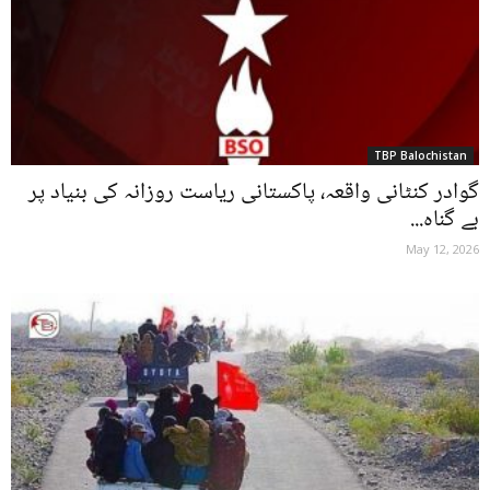
TBP Balochistan
گوادر کنٹانی واقعہ، پاکستانی ریاست روزانہ کی بنیاد پر
بے گناہ...
May 12, 2026