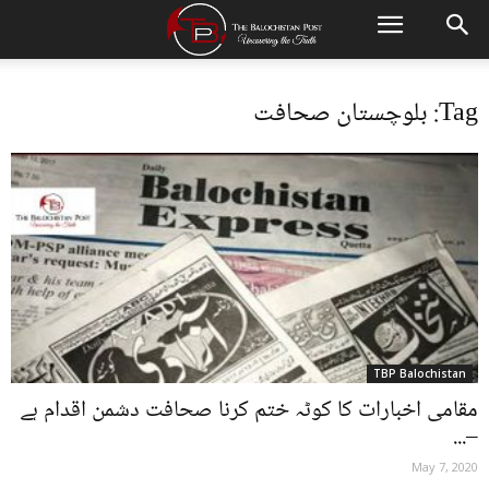
Tag: بلوچستان صحافت
TBP Balochistan
مقامی اخبارات کا کوٹہ ختم کرنا صحافت دشمن اقدام ہے
–...
May 7, 2020