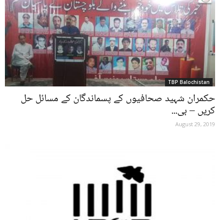
TBP Balochistan
حکمران شہید صحافیوں کے پسماندگان کے مسائل حل
کریں – بی...
August 29, 2019