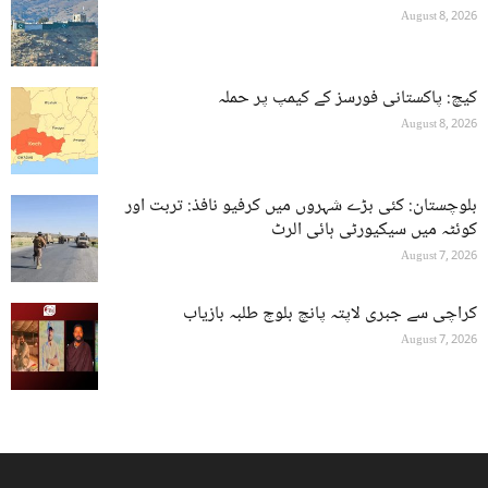
August 8, 2026
کیچ: پاکستانی فورسز کے کیمپ پر حملہ
August 8, 2026
بلوچستان: کئی بڑے شہروں میں کرفیو نافذ: تربت اور
کوئٹہ میں سیکیورٹی ہائی الرٹ
August 7, 2026
کراچی سے جبری لاپتہ پانچ بلوچ طلبہ بازیاب
August 7, 2026