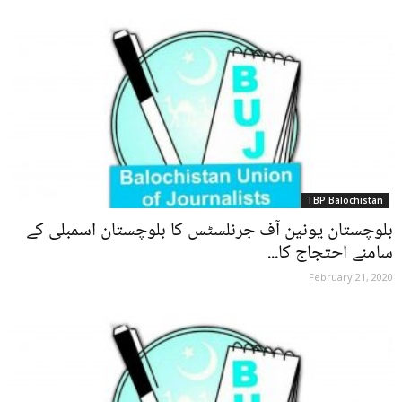
TBP Balochistan
بلوچستان یونین آف جرنلسٹس کا بلوچستان اسمبلی کے
سامنے احتجاج کا...
February 21, 2020