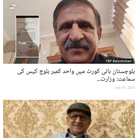
TBP Balochistan
بلوچستان ہائی کورٹ میں واحد کمبر بلوچ کیس کی
سماعت: وزارت...
July 31, 2025