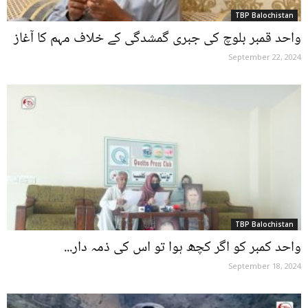
TBP Balochistan
واحد قمبر بلوچ کی جبری گمشدگی کے خلاف مہم کا آغاز
September 22, 2024
TBP Balochistan
واحد کمبر کو اگر کچھ ہوا تو اس کی ذمہ دار...
September 18, 2024