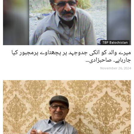
TBP Balochistan
میرے والد کو انکی جدوجہد پر پچھتاوے پرمجبور کیا
جارہاہے۔ صاحبزادی...
November 26, 2024