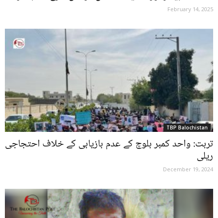
February 14, 2025
TBP Balochistan
تربت: واحد کمبر بلوچ کے عدم بازیابی کے خلاف احتجاجی
ریلی
December 19, 2024