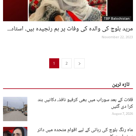
TBP Balochistan
مرید بلوچ کی والدہ کی وفات پر ہم رنجیدہ ہیں۔ استاد...
November 22, 2023
1
2
تازہ ترین
قلات کے بعد سوراب میں بھی کرفیو نافذ، دکانیں بند
کرا دی گئیں
August 7, 2026
ماہ رنگ بلوچ کی رہائی کے لیے اقوامِ متحدہ میں دائر