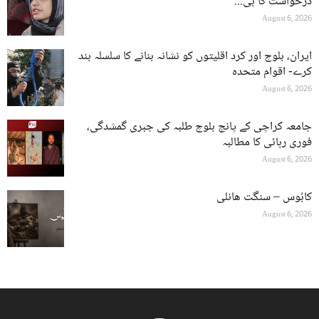
درخواست کا بی...
August 6, 2026
ایران، بلوچ اور کرد اقلیتوں کو نشانہ بنانے کا سلسلہ بند
کرے- اقوام متحدہ
August 6, 2026
جامعہ کراچی کے پانچ بلوچ طلبہ کی جبری گمشدگی،
فوری رہائی کا مطالبہ
August 6, 2026
کابُوس – سنگت ھانلی
August 6, 2026