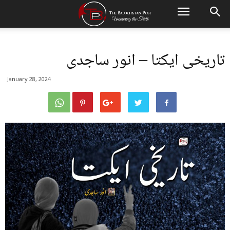
تاریخی ایکتا – انور ساجدی
January 28, 2024