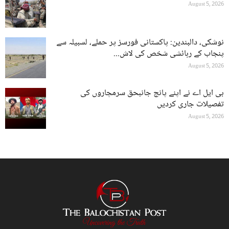
August 5, 2026
نوشکی، دالبندین: پاکستانی فورسز پر حملے، لسبیلہ سے
پنجاب کے رہائشی شخص کی لاش...
August 5, 2026
بی ایل اے نے اپنے پانچ جانبحق سرمچاروں کی
تفصیلات جاری کردیں
August 5, 2026